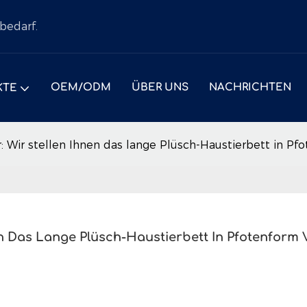
bedarf.
OEM/ODM
ÜBER UNS
NACHRICHTEN
KTE
 Wir stellen Ihnen das lange Plüsch-Haustierbett in Pf
n Das Lange Plüsch-Haustierbett In Pfotenform V