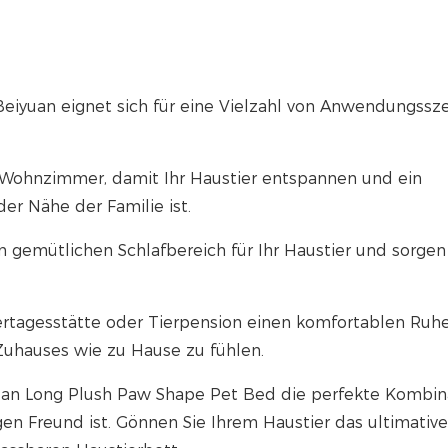
eiyuan eignet sich für eine Vielzahl von Anwendungssze
 Wohnzimmer, damit Ihr Haustier entspannen und ein
r Nähe der Familie ist.
n gemütlichen Schlafbereich für Ihr Haustier und sorgen
Tiertagesstätte oder Tierpension einen komfortablen Ruh
 Zuhauses wie zu Hause zu fühlen.
uan Long Plush Paw Shape Pet Bed die perfekte Kombin
igen Freund ist. Gönnen Sie Ihrem Haustier das ultimative