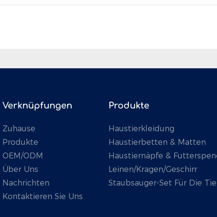
Verknüpfungen
Produkte
Zuhause
Haustierkleidung
Produkte
Haustierbetten & Matten
OEM/ODM
Haustiernäpfe & Futterspen
Über Uns
Leinen/Kragen/Geschirr
Nachrichten
Staubsauger-Set Für Die Tie
Kontaktieren Sie Uns