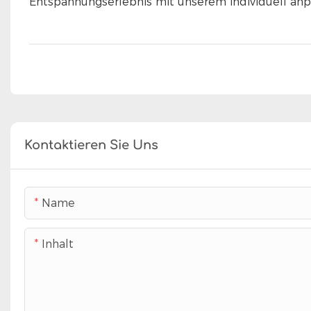
Entspannungserlebnis mit unserem individuell anp
Kontaktieren Sie Uns
Name
Inhalt