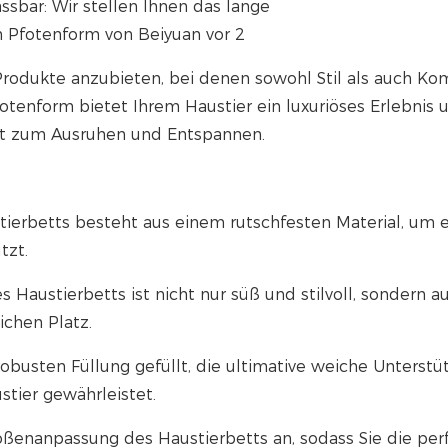
Produkte anzubieten, bei denen sowohl Stil als auch Ko
otenform bietet Ihrem Haustier ein luxuriöses Erlebnis 
rt zum Ausruhen und Entspannen.
tierbetts besteht aus einem rutschfesten Material, um e
tzt.
 Haustierbetts ist nicht nur süß und stilvoll, sondern a
ichen Platz.
 robusten Füllung gefüllt, die ultimative weiche Unterst
stier gewährleistet.
ößenanpassung des Haustierbetts an, sodass Sie die per