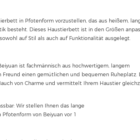
tierbett in Pfotenform vorzustellen, das aus heißem, la
k besteht. Dieses Haustierbett ist in den Größen anpas
sowohl auf Stil als auch auf Funktionalität ausgelegt.
 Beiyuan ist fachmännisch aus hochwertigem, langem
gen Freund einen gemütlichen und bequemen Ruheplatz.
auch von Charme und vermittelt Ihrem Haustier gleichz