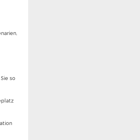
narien,
 Sie so
eplatz
ation