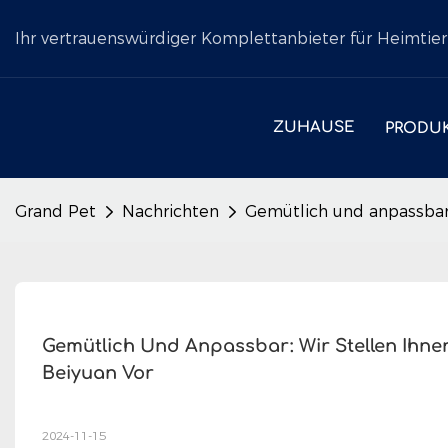
Ihr vertrauenswürdiger Komplettanbieter für Heimtier
ZUHAUSE
PRODU
Grand Pet
Nachrichten
Gemütlich und anpassbar:
Gemütlich Und Anpassbar: Wir Stellen Ihne
Beiyuan Vor
2024-11-15