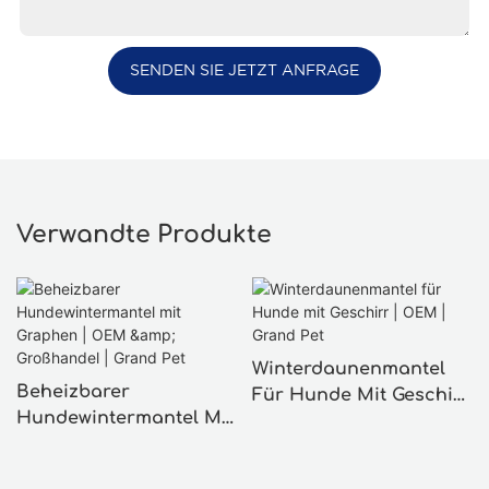
SENDEN SIE JETZT ANFRAGE
Verwandte Produkte
Winterdaunenmantel
Beheizbarer
Für Hunde Mit Geschirr
Hundewintermantel Mit
| OEM | Grand Pet
Graphen | OEM &
Großhandel | Grand Pet