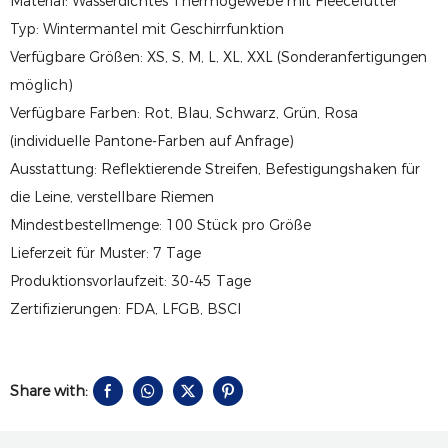
Material: Wasserdichtes Thermogewebe mit Fleecefutter
Typ: Wintermantel mit Geschirrfunktion
Verfügbare Größen: XS, S, M, L, XL, XXL (Sonderanfertigungen
möglich)
Verfügbare Farben: Rot, Blau, Schwarz, Grün, Rosa
(individuelle Pantone-Farben auf Anfrage)
Ausstattung: Reflektierende Streifen, Befestigungshaken für
die Leine, verstellbare Riemen
Mindestbestellmenge: 100 Stück pro Größe
Lieferzeit für Muster: 7 Tage
Produktionsvorlaufzeit: 30-45 Tage
Zertifizierungen: FDA, LFGB, BSCI
Share with: