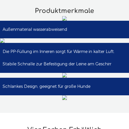
Produktmerkmale
Außenmaterial wasserabweisend
Die PP-Füllung im Inneren sorgt für Wärme in kalter Luft.
Stabile Schnalle zur Befestigung der Leine am Geschirr
Schlankes Design, geeignet für große Hunde