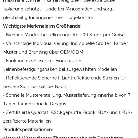
maximale Wärme in kalten Regionen. Die extra dicke
Isolierung schützt Hunde bei Minusgraden und sorgt
gleichzeitig für angenehmen Tragekomfort.
Wichtigste Merkmale im Großhandel:
- Niedrige Mindestbestellmenge: Ab 100 Stück pro Größe
- Vollständige Individualisierung: Individuelle Größen, Farben,
Muster und Branding über OEM/ODM
- Funktion des Geschirrs: Eingebauter
Leinenbefestigungshaken bei ausgewählten Modellen
- Reflektierende Sicherheit: Lichtreflektierende Streifen für
bessere Sichtbarkeit bei Nacht
- Schnelle Mustererstellung: Musterlieferung innerhalb von 7
Tagen für individuelle Designs
- Zertifizierte Qualität: BSCI-geprüfte Fabrik, FDA- und LFGB-
zertifizierte Materialien
Produktspezifikationen: