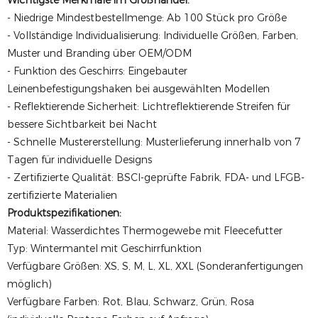
Wichtigste Merkmale im Großhandel:
- Niedrige Mindestbestellmenge: Ab 100 Stück pro Größe
- Vollständige Individualisierung: Individuelle Größen, Farben,
Muster und Branding über OEM/ODM
- Funktion des Geschirrs: Eingebauter
Leinenbefestigungshaken bei ausgewählten Modellen
- Reflektierende Sicherheit: Lichtreflektierende Streifen für
bessere Sichtbarkeit bei Nacht
- Schnelle Mustererstellung: Musterlieferung innerhalb von 7
Tagen für individuelle Designs
- Zertifizierte Qualität: BSCI-geprüfte Fabrik, FDA- und LFGB-
zertifizierte Materialien
Produktspezifikationen:
Material: Wasserdichtes Thermogewebe mit Fleecefutter
Typ: Wintermantel mit Geschirrfunktion
Verfügbare Größen: XS, S, M, L, XL, XXL (Sonderanfertigungen
möglich)
Verfügbare Farben: Rot, Blau, Schwarz, Grün, Rosa