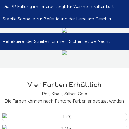
Die PP-Füllung im Inneren sorgt für Wärme in kalter Luft.
Stabile Schnalle zur Befestigung der Leine am Geschirr
Reflektierender Streifen für mehr Sicherheit bei Nacht
Vier Farben Erhältlich
Rot, Khaki, Silber, Gelb
Die Farben können nach Pantone-Farben angepasst werden.