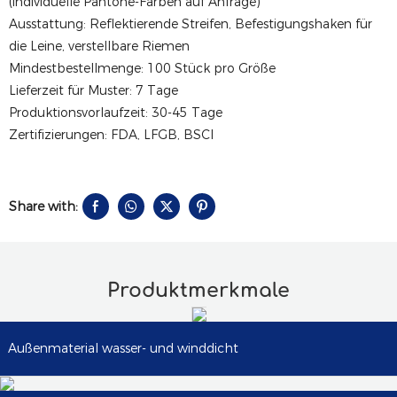
(individuelle Pantone-Farben auf Anfrage)
Ausstattung: Reflektierende Streifen, Befestigungshaken für
die Leine, verstellbare Riemen
Mindestbestellmenge: 100 Stück pro Größe
Lieferzeit für Muster: 7 Tage
Produktionsvorlaufzeit: 30-45 Tage
Zertifizierungen: FDA, LFGB, BSCI
Share with:
Produktmerkmale
Außenmaterial wasser- und winddicht