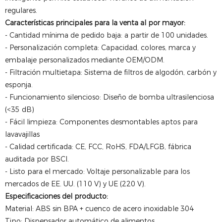
regulares.
Características principales para la venta al por mayor:
- Cantidad mínima de pedido baja: a partir de 100 unidades.
- Personalización completa: Capacidad, colores, marca y
embalaje personalizados mediante OEM/ODM.
- Filtración multietapa: Sistema de filtros de algodón, carbón y
esponja.
- Funcionamiento silencioso: Diseño de bomba ultrasilenciosa
(<35 dB)
- Fácil limpieza: Componentes desmontables aptos para
lavavajillas
- Calidad certificada: CE, FCC, RoHS, FDA/LFGB, fábrica
auditada por BSCI.
- Listo para el mercado: Voltaje personalizable para los
mercados de EE. UU. (110 V) y UE (220 V).
Especificaciones del producto:
Material: ABS sin BPA + cuenco de acero inoxidable 304
Tipo: Dispensador automático de alimentos