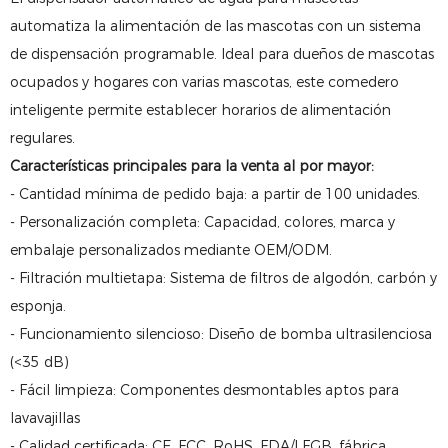
automatiza la alimentación de las mascotas con un sistema
de dispensación programable. Ideal para dueños de mascotas
ocupados y hogares con varias mascotas, este comedero
inteligente permite establecer horarios de alimentación
regulares.
Características principales para la venta al por mayor:
- Cantidad mínima de pedido baja: a partir de 100 unidades.
- Personalización completa: Capacidad, colores, marca y
embalaje personalizados mediante OEM/ODM.
- Filtración multietapa: Sistema de filtros de algodón, carbón y
esponja.
- Funcionamiento silencioso: Diseño de bomba ultrasilenciosa
(<35 dB)
- Fácil limpieza: Componentes desmontables aptos para
lavavajillas
- Calidad certificada: CE, FCC, RoHS, FDA/LFGB, fábrica