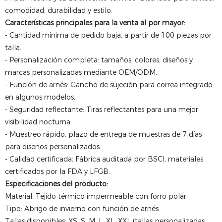
comodidad, durabilidad y estilo.
Características principales para la venta al por mayor:
- Cantidad mínima de pedido baja: a partir de 100 piezas por
talla.
- Personalización completa: tamaños, colores, diseños y
marcas personalizadas mediante OEM/ODM.
- Función de arnés: Gancho de sujeción para correa integrado
en algunos modelos.
- Seguridad reflectante: Tiras reflectantes para una mejor
visibilidad nocturna.
- Muestreo rápido: plazo de entrega de muestras de 7 días
para diseños personalizados.
- Calidad certificada: Fábrica auditada por BSCI, materiales
certificados por la FDA y LFGB.
Especificaciones del producto:
Material: Tejido térmico impermeable con forro polar.
Tipo: Abrigo de invierno con función de arnés
Tallas disponibles: XS, S, M, L, XL, XXL (tallas personalizadas