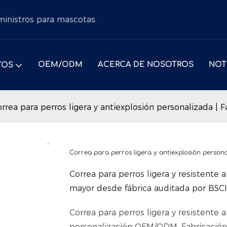
uministros para mascotas.
OEM/ODM
ACERCA DE NOSOTROS
NOT
TOS
rrea para perros ligera y antiexplosión personalizada |
Correa para perros ligera y antiexplosión perso
Correa para perros ligera y resistente
mayor desde fábrica auditada por BSCI
Correa para perros ligera y resistente a
personalización OEM/ODM. Fabricación c