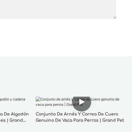
da De Algodón
Conjunto De Arnés Y Correa De Cuero
nes | Grand
Genuino De Vaca Para Perros | Grand Pet