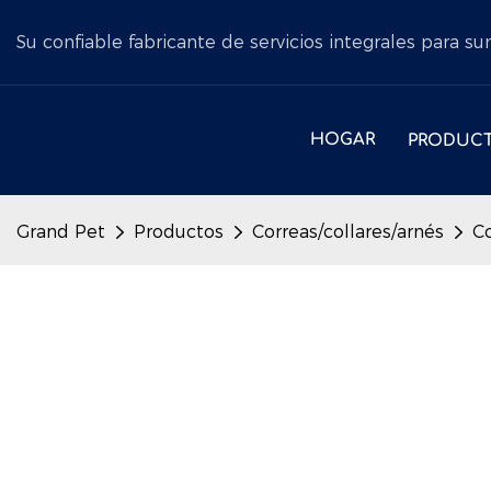
Su confiable fabricante de servicios integrales para s
HOGAR
PRODUC
Grand Pet
Productos
Correas/collares/arnés
Co