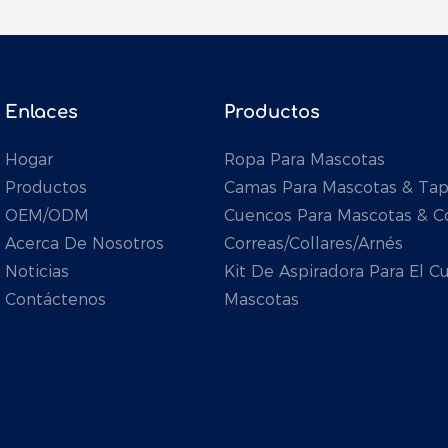
Enlaces
Productos
Hogar
Ropa Para Mascotas
Productos
Camas Para Mascotas & Ta
OEM/ODM
Cuencos Para Mascotas & 
Acerca De Nosotros
Correas/collares/arnés
Noticias
Kit De Aspiradora Para El 
Contáctenos
Mascotas