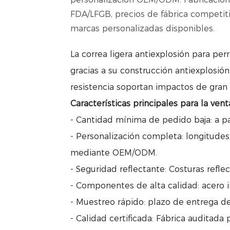
FDA/LFGB, precios de fábrica competiti
marcas personalizadas disponibles.
La correa ligera antiexplosión para per
gracias a su construcción antiexplosión.
resistencia soportan impactos de gran 
Características principales para la vent
- Cantidad mínima de pedido baja: a par
- Personalización completa: longitudes,
mediante OEM/ODM.
- Seguridad reflectante: Costuras refle
- Componentes de alta calidad: acero in
- Muestreo rápido: plazo de entrega d
- Calidad certificada: Fábrica auditada 