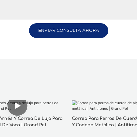
ENVIAR CONSULTA AHORA
Arnés Y Correa De Lujo Para
Correa Para Perros De Cuer
l De Vaca | Grand Pet
Y Cadena Metálica | Antitiro
Pet