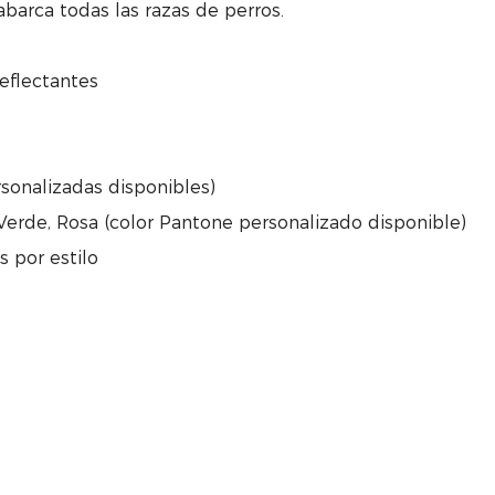
 abarca todas las razas de perros.
reflectantes
ersonalizadas disponibles)
 Verde, Rosa (color Pantone personalizado disponible)
 por estilo