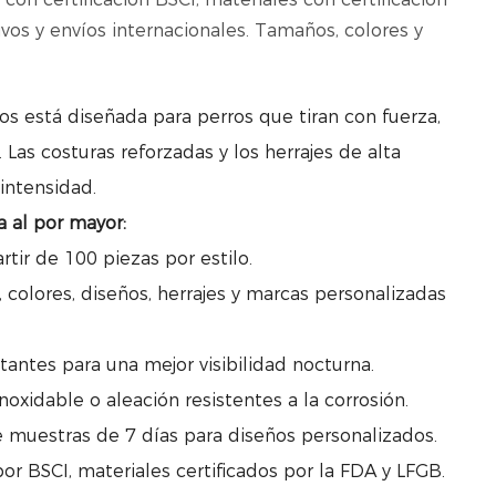
vos y envíos internacionales. Tamaños, colores y
ros está diseñada para perros que tiran con fuerza,
 Las costuras reforzadas y los herrajes de alta
intensidad.
a al por mayor:
tir de 100 piezas por estilo.
 colores, diseños, herrajes y marcas personalizadas
ctantes para una mejor visibilidad nocturna.
oxidable o aleación resistentes a la corrosión.
e muestras de 7 días para diseños personalizados.
por BSCI, materiales certificados por la FDA y LFGB.