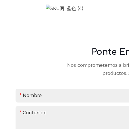
Ponte E
Nos comprometemos a brind
productos. 
Nombre
Contenido