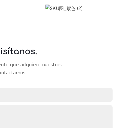
sítanos.
ente que adquiere nuestros
ontactarnos.