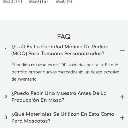
FAQ
¿Cuál Es La Cantidad Mínima De Pedido
1
(MOQ) Para Tamaños Personalizados?
El pedido mínimo es de 100 unidades por talla. Esto le
permite probar nuevos mercados sin un riesgo excesivo
de inventario.
¿Puedo Pedir Una Muestra Antes De La
2
Producción En Masa?
¿Qué Materiales Se Utilizan En Esta Cama
3
Para Mascotas?