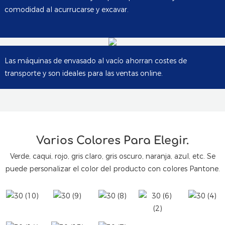
comodidad al acurrucarse y excavar.
Las máquinas de envasado al vacío ahorran costes de
transporte y son ideales para las ventas online.
Varios Colores Para Elegir.
Verde, caqui, rojo, gris claro, gris oscuro, naranja, azul, etc. Se
puede personalizar el color del producto con colores Pantone.