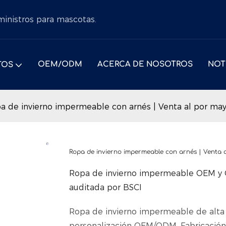
uministros para mascotas.
OEM/ODM
ACERCA DE NOSOTROS
NOT
TOS
a de invierno impermeable con arnés | Venta al por ma
Ropa de invierno impermeable con arnés | Venta
Ropa de invierno impermeable OEM y O
auditada por BSCI
Ropa de invierno impermeable de alta 
personalización OEM/ODM. Fabricación c