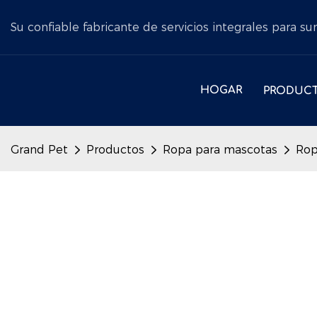
Su confiable fabricante de servicios integrales para s
HOGAR
PRODUC
Grand Pet
Productos
Ropa para mascotas
Rop