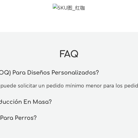
FAQ
OQ) Para Diseños Personalizados?
 puede solicitar un pedido mínimo menor para los pedido
oducción En Masa?
 Para Perros?