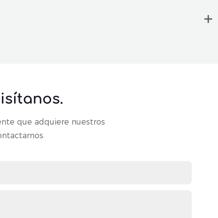
sítanos.
ente que adquiere nuestros
ontactarnos.