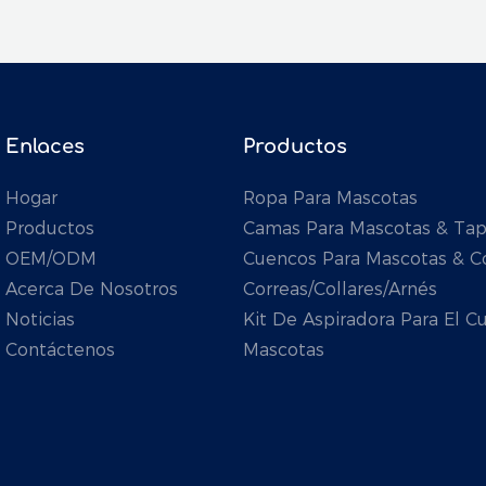
Enlaces
Productos
Hogar
Ropa Para Mascotas
Productos
Camas Para Mascotas & Ta
OEM/ODM
Cuencos Para Mascotas & 
Acerca De Nosotros
Correas/collares/arnés
Noticias
Kit De Aspiradora Para El 
Contáctenos
Mascotas