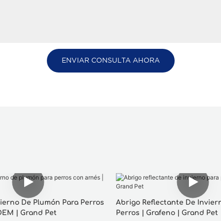
ENVIAR CONSULTA AHORA
vierno De Plumón Para Perros
Abrigo Reflectante De Invier
OEM | Grand Pet
Perros | Grafeno | Grand Pet