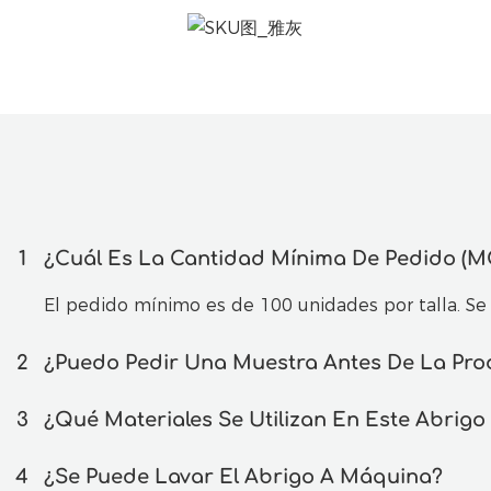
1
¿Cuál Es La Cantidad Mínima De Pedido (M
El pedido mínimo es de 100 unidades por talla. Se
2
¿Puedo Pedir Una Muestra Antes De La Pr
3
¿Qué Materiales Se Utilizan En Este Abrigo
4
¿Se Puede Lavar El Abrigo A Máquina?