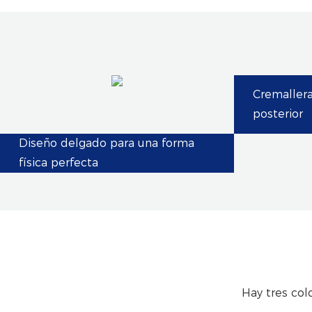
Cremallera
posterior
Diseño delgado para una forma
física perfecta
Hay tres col