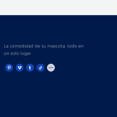
Mayor | Grand Pet
La comodidad de tu mascota, todo en
un solo lugar.