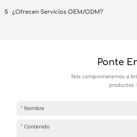
5
¿Ofrecen Servicios OEM/ODM?
Ponte E
Nos comprometemos a brind
productos. 
Nombre
Contenido