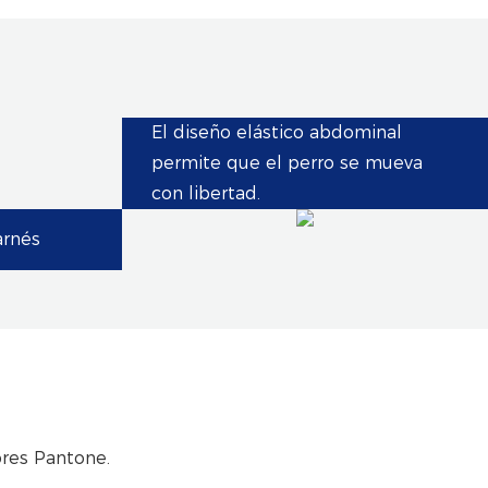
El diseño elástico abdominal
permite que el perro se mueva
con libertad.
arnés
ores Pantone.