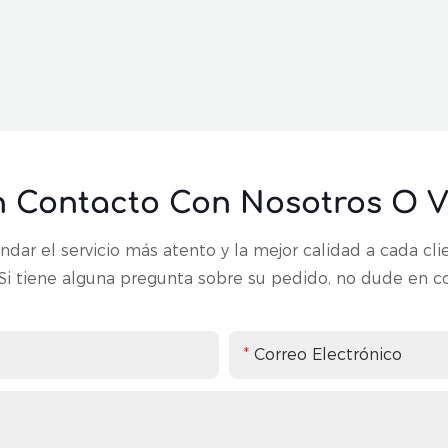
n Contacto Con Nosotros O Vi
ar el servicio más atento y la mejor calidad a cada cli
Si tiene alguna pregunta sobre su pedido, no dude en c
Correo Electrónico