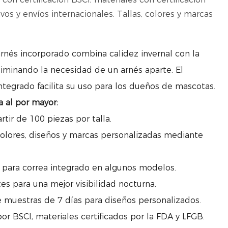
os y envíos internacionales. Tallas, colores y marcas
rnés incorporado combina calidez invernal con la
liminando la necesidad de un arnés aparte. El
ntegrado facilita su uso para los dueños de mascotas.
a al por mayor:
tir de 100 piezas por talla.
colores, diseños y marcas personalizadas mediante
n para correa integrado en algunos modelos.
tes para una mejor visibilidad nocturna.
e muestras de 7 días para diseños personalizados.
por BSCI, materiales certificados por la FDA y LFGB.