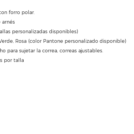
on forro polar.
e arnés
(tallas personalizadas disponibles)
 Verde, Rosa (color Pantone personalizado disponible)
ho para sujetar la correa, correas ajustables.
 por talla