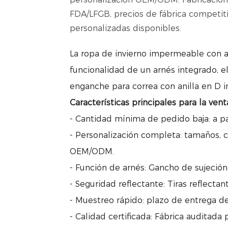
FDA/LFGB, precios de fábrica competitiv
personalizadas disponibles.
La ropa de invierno impermeable con a
funcionalidad de un arnés integrado, e
enganche para correa con anilla en D i
Características principales para la vent
- Cantidad mínima de pedido baja: a par
- Personalización completa: tamaños, 
OEM/ODM.
- Función de arnés: Gancho de sujeció
- Seguridad reflectante: Tiras reflectan
- Muestreo rápido: plazo de entrega d
- Calidad certificada: Fábrica auditada 