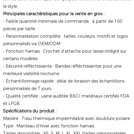
le style.
Principales caractéristiques pour la vente en gros :
- Faible quantité minimale de commande : à partir de 100
pièces par taille
- Personnalisation complète : tailles, couleurs, motifs et logos
personnalisés via OEM/ODM
- Fonction harnais : Crochet d’attache pour laisse intégré sur
certains modèles
- Sécurité réfléchissante : Bandes réfléchissantes pour une
meilleure visibilité nocturne
- Échantillonnage rapide : délai de livraison des échantillons
personnalisés de 7 jours.
- Qualité certifiée : usine auditée BSCI, matériaux certifiés FDA
et LFGB
Spécifications du produit :
Matière : Tissu thermique imperméable avec doublure polaire
Type : Manteau d'hiver avec fonction harnais
Tailles disponibles : XS, S, M, L, XL, XXL (tailles personnalisées