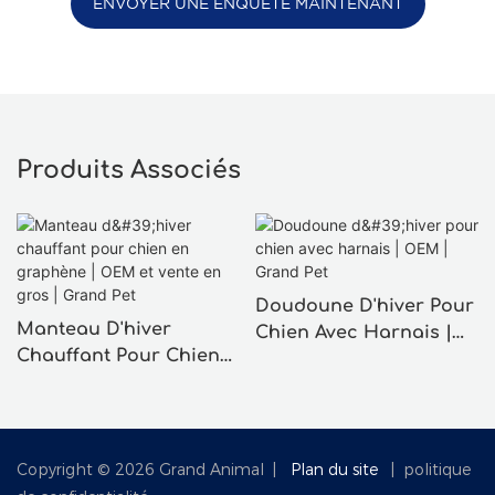
ENVOYER UNE ENQUÊTE MAINTENANT
Produits Associés
Doudoune D'hiver Pour
Manteau D'hiver
Chien Avec Harnais |
Chauffant Pour Chien
OEM | Grand Pet
En Graphène | OEM Et
Vente En Gros | Grand
Pet
Copyright © 2026 Grand Animal |
Plan du site
|
politique