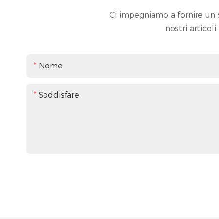
Ci impegniamo a fornire un s
nostri articol
Nome
Soddisfare