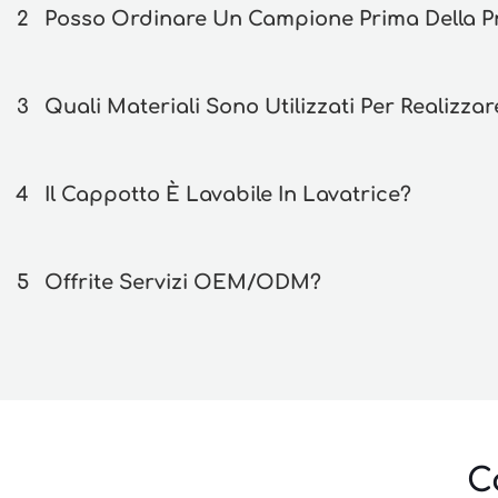
2
Posso Ordinare Un Campione Prima Della Pr
3
Quali Materiali Sono Utilizzati Per Realizz
4
Il Cappotto È Lavabile In Lavatrice?
5
Offrite Servizi OEM/ODM?
C