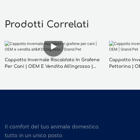
Prodotti Correlati
Cappotto Invernale Riscaldato In Grafene
Cappotto Inv
Per Cani | OEM E Vendita All'ingrosso |
Pettorina | 
Grand Pet
Il comfort del tuo animale domestico,
tutto in un unico posto.