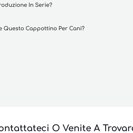
oduzione In Serie?
are Questo Cappottino Per Cani?
ontattateci O Venite A Trovarc