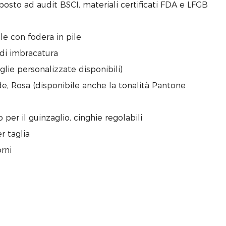
oposto ad audit BSCI, materiali certificati FDA e LFGB
e con fodera in pile
 di imbracatura
taglie personalizzate disponibili)
rde, Rosa (disponibile anche la tonalità Pantone
o per il guinzaglio, cinghie regolabili
r taglia
rni