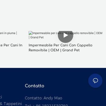
e Per Cani In
Impermeabile Per Cani Con Cappello
Removibile | OEM | Grand Pet
Contatto
i
Contatto: Andy Mao
 & Tappetini