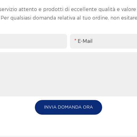
ervizio attento e prodotti di eccellente qualità e valore 
i. Per qualsiasi domanda relativa al tuo ordine, non esitare
E-Mail
INVIA DOMANDA ORA