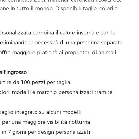
ne in tutto il mondo. Disponibili taglie, colori e
rsonalizzata combina il calore invernale con la
, eliminando la necessità di una pettorina separata.
offre maggiore praticità ai proprietari di animali
all'ingrosso:
artire da 100 pezzi per taglia
olori, modelli e marchio personalizzati tramite
zaglio integrato su alcuni modelli
nti per una maggiore visibilità notturna
in 7 giorni per design personalizzati