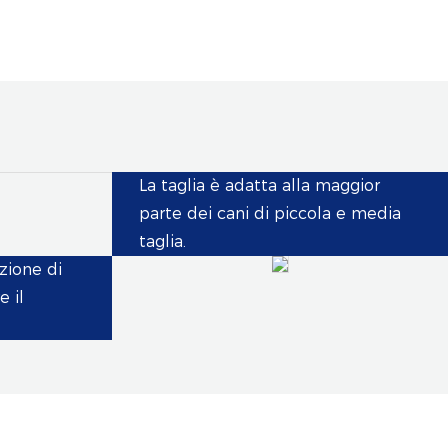
La taglia è adatta alla maggior
parte dei cani di piccola e media
taglia.
zione di
e il