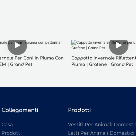
ernale Per Cani In Piuma Con
Cappotto Invernale Riflettent
OEM | Grand Pet
Piuma | Grafene | Grand Pet
Collegamenti
Prodotti
Casa
Vestiti Per Animali Domestic
Prodotti
Letti Per Animali Domestici