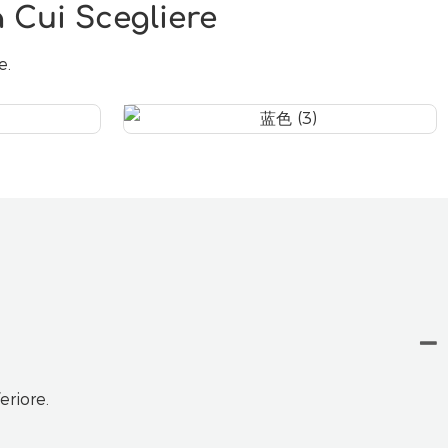
 Cui Scegliere
e.
eriore.