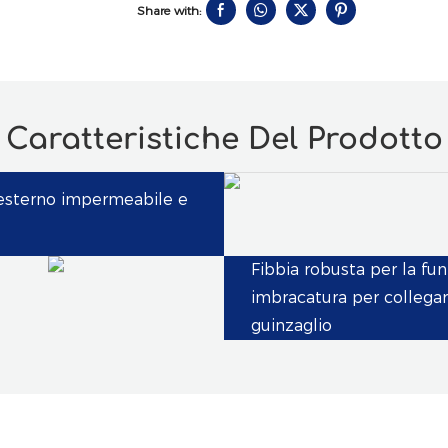
Share with:
Caratteristiche Del Prodotto
 esterno impermeabile e
Fibbia robusta per la fun
imbracatura per collegar
guinzaglio