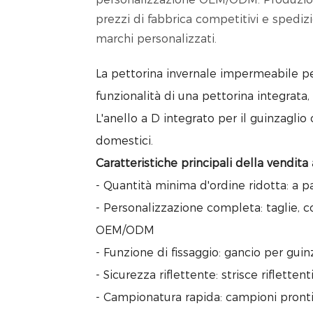
prezzi di fabbrica competitivi e spedizio
marchi personalizzati.
La pettorina invernale impermeabile pe
funzionalità di una pettorina integrata
L'anello a D integrato per il guinzaglio 
domestici.
Caratteristiche principali della vendita 
- Quantità minima d'ordine ridotta: a p
- Personalizzazione completa: taglie, c
OEM/ODM
- Funzione di fissaggio: gancio per guin
- Sicurezza riflettente: strisce riflette
- Campionatura rapida: campioni pronti 