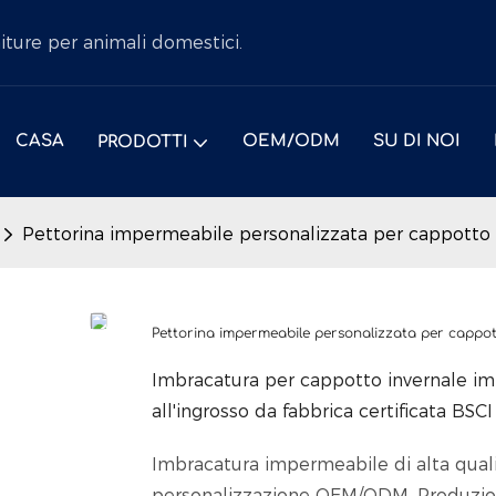
niture per animali domestici.
CASA
OEM/ODM
SU DI NOI
PRODOTTI
Pettorina impermeabile personalizzata per cappotto 
Pettorina impermeabile personalizzata per cappot
Imbracatura per cappotto invernale 
all'ingrosso da fabbrica certificata BSCI
Imbracatura impermeabile di alta qualit
personalizzazione OEM/ODM. Produzione 