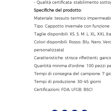
- Qualità certificata: stabilimento sott
Specifiche del prodotto:
Materiale: tessuto termico impermeabil
Tipo: Cappotto invernale con funzione
Taglie disponibili: XS, S, M, L, XL, XXL (
Colori disponibili: Rosso, Blu, Nero, Ve
personalizzata)
Caratteristiche: strisce riflettenti, ganci
Quantità minima d'ordine: 100 pezzi pe
Tempi di consegna del campione: 7 gio
Tempi di produzione: 30-45 giorni
Certificazioni: FDA, LFGB, BSCI