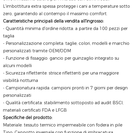
L'imbottitura extra spessa protegge i cani a temperature sotto
zero, garantendo al contempo il massimo comfort.
Caratteristiche principali della vendita all'ingrosso:
- Quantità minima d'ordine ridotta: a partire da 100 pezzi per
taglia
- Personalizzazione completa: taglie, colori, modelli e marchio
personalizzati tramite OEM/ODM
- Funzione di fissaggio: gancio per guinzaglio integrato su
alcuni modelli
- Sicurezza riflettente: strisce riflettenti per una maggiore
visibilità notturna
- Campionatura rapida: campioni pronti in 7 giorni per design
personalizzati
- Qualità certificata: stabilimento sottoposto ad audit BSCI,
materiali certificati FDA e LFGB
Specifiche del prodotto:
Materiale: tessuto termico impermeabile con fodera in pile
Tipo: Cappotto invernale con funzione di imbracatura