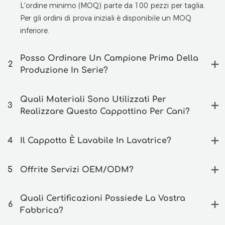
L'ordine minimo (MOQ) parte da 100 pezzi per taglia.
Per gli ordini di prova iniziali è disponibile un MOQ
inferiore.
Posso Ordinare Un Campione Prima Della
2
Produzione In Serie?
Quali Materiali Sono Utilizzati Per
3
Realizzare Questo Cappottino Per Cani?
4
Il Cappotto È Lavabile In Lavatrice?
5
Offrite Servizi OEM/ODM?
Quali Certificazioni Possiede La Vostra
6
Fabbrica?