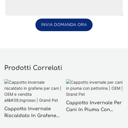
INVIA DOMANDA ORA
Prodotti Correlati
Cappotto Invernale Per
Cappotto Invernale
Cani In Piuma Con
Riscaldato In Grafene
Pettorina | OEM |
Per Cani | OEM E
Grand Pet