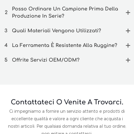
Posso Ordinare Un Campione Prima Della
2
Produzione In Serie?
3
Quali Materiali Vengono Utilizzati?
4
La Ferramenta È Resistente Alla Ruggine?
5
Offrite Servizi OEM/ODM?
Contattateci O Venite A Trovarci.
Ci impegniamo a fornire un servizio attento e prodotti di
eccellente qualità e valore a ogni cliente che acquista i
nostri articoli. Per qualsiasi domanda relativa al tuo ordine,
non esitare a contattarci.