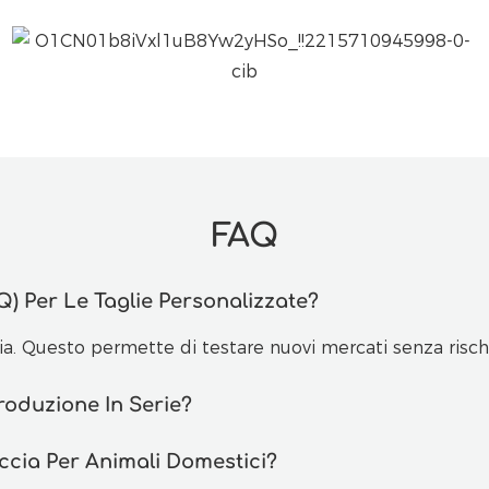
FAQ
) Per Le Taglie Personalizzate?
a. Questo permette di testare nuovi mercati senza rischi
oduzione In Serie?
uccia Per Animali Domestici?