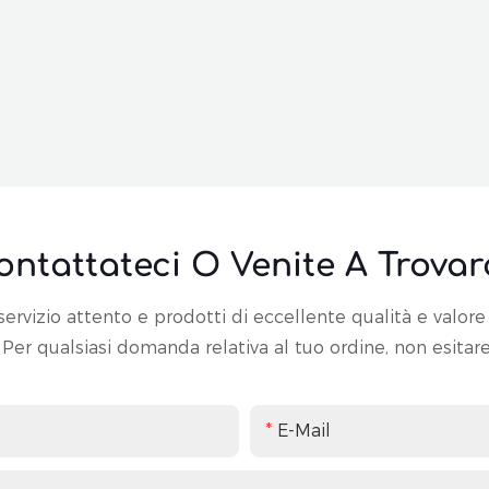
ontattateci O Venite A Trovarc
ervizio attento e prodotti di eccellente qualità e valore 
i. Per qualsiasi domanda relativa al tuo ordine, non esitare
E-Mail