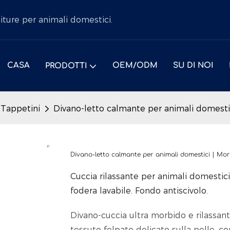
niture per animali domestici.
CASA
OEM/ODM
SU DI NOI
PRODOTTI
 Tappetini
Divano-letto calmante per animali domesti
Divano-letto calmante per animali domestici | Mo
Cuccia rilassante per animali domestici,
fodera lavabile. Fondo antiscivolo.
Divano-cuccia ultra morbido e rilassant
tessuto felpato delicato sulla pelle, co