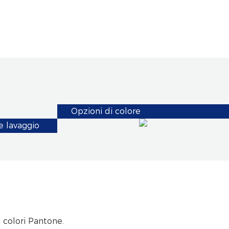
Opzioni di colore
e lavaggio
i colori Pantone.