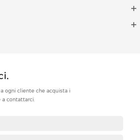
i.
a ogni cliente che acquista i
 a contattarci.