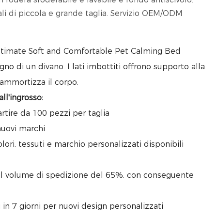
ali di piccola e grande taglia. Servizio OEM/ODM
 Ultimate Soft and Comfortable Pet Calming Bed
gno di un divano. I lati imbottiti offrono supporto alla
 ammortizza il corpo.
all'ingrosso:
artire da 100 pezzi per taglia
nuovi marchi
lori, tessuti e marchio personalizzati disponibili
il volume di spedizione del 65%, con conseguente
.
in 7 giorni per nuovi design personalizzati