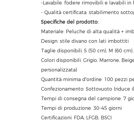
-Lavabile: fodere rimovibili e lavabili 
- Qualità certificata: stabilimento sott
Specifiche del prodotto:
Materiale: Peluche di alta qualità + im
Design: stile divano con lati imbottiti
Taglie disponibili: S (50 cm), M (60 cm)
Colori disponibili: Grigio, Marrone, Bei
personalizzata)
Quantità minima d'ordine: 100 pezzi pe
Confezionamento: Sottovuoto (riduce i
Tempi di consegna del campione: 7 gio
Tempi di produzione: 30-45 giorni
Certificazioni: FDA, LFGB, BSCI