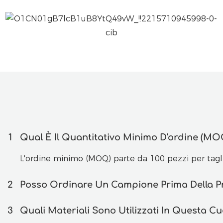
1
Qual È Il Quantitativo Minimo D'ordine (MOQ
L'ordine minimo (MOQ) parte da 100 pezzi per tagli
2
Posso Ordinare Un Campione Prima Della Pr
3
Quali Materiali Sono Utilizzati In Questa C