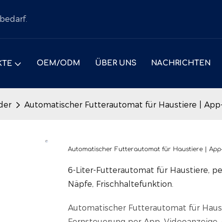
bedarf.
OEM/ODM
ÜBER UNS
NACHRICHTEN
KTE
der
Automatischer Futterautomat für Haustiere | App
Automatischer Futterautomat für Haustiere | App
6-Liter-Futterautomat für Haustiere, p
Näpfe, Frischhaltefunktion.
Automatischer Futterautomat für Haus
Fernsteuerung per App, Videoanzeige, 