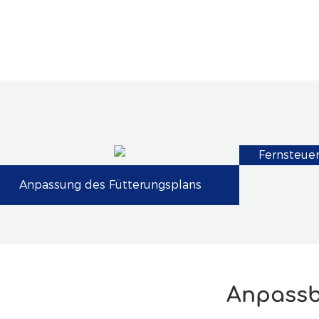
Fernsteue
Anpassung des Fütterungsplans
Anpassb