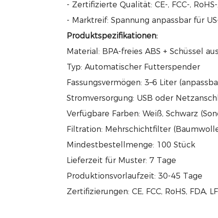
- Zertifizierte Qualität: CE-, FCC-, Ro
- Marktreif: Spannung anpassbar für US
Produktspezifikationen:
Material: BPA-freies ABS + Schüssel au
Typ: Automatischer Futterspender
Fassungsvermögen: 3–6 Liter (anpassba
Stromversorgung: USB oder Netzanschl
Verfügbare Farben: Weiß, Schwarz (Son
Filtration: Mehrschichtfilter (Baumwol
Mindestbestellmenge: 100 Stück
Lieferzeit für Muster: 7 Tage
Produktionsvorlaufzeit: 30-45 Tage
Zertifizierungen: CE, FCC, RoHS, FDA, L