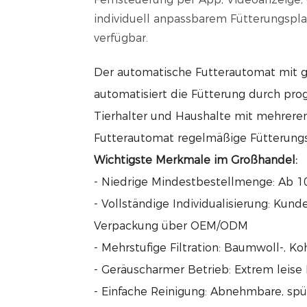
individuell anpassbarem Fütterungspla
verfügbar.
Der automatische Futterautomat mit 
automatisiert die Fütterung durch prog
Tierhalter und Haushalte mit mehreren 
Futterautomat regelmäßige Fütterungs
Wichtigste Merkmale im Großhandel:
- Niedrige Mindestbestellmenge: Ab 1
- Vollständige Individualisierung: Kun
Verpackung über OEM/ODM
- Mehrstufige Filtration: Baumwoll-, 
- Geräuscharmer Betrieb: Extrem leis
- Einfache Reinigung: Abnehmbare, spü