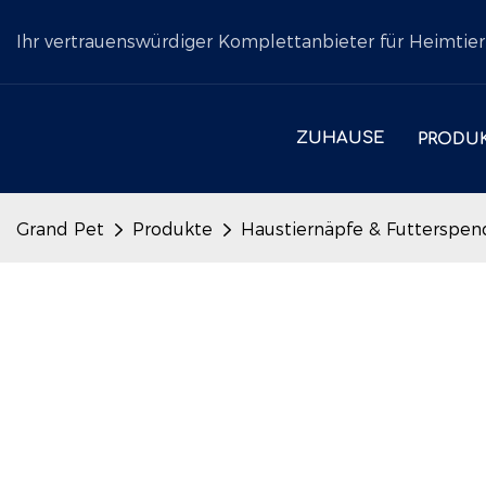
Ihr vertrauenswürdiger Komplettanbieter für Heimtier
ZUHAUSE
PRODU
Grand Pet
Produkte
Haustiernäpfe & Futterspen