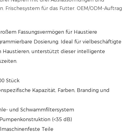
n. Frischesystem für das Futter. OEM/ODM-Auftrag
großem Fassungsvermögen für Haustiere
rammierbare Dosierung. Ideal für vielbeschäftigte
Haustieren, unterstützt dieser intelligente
zeiten.
00 Stück
denspezifische Kapazität, Farben, Branding und
Kohle- und Schwammfiltersystem
e Pumpenkonstruktion (<35 dB)
lmaschinenfeste Teile