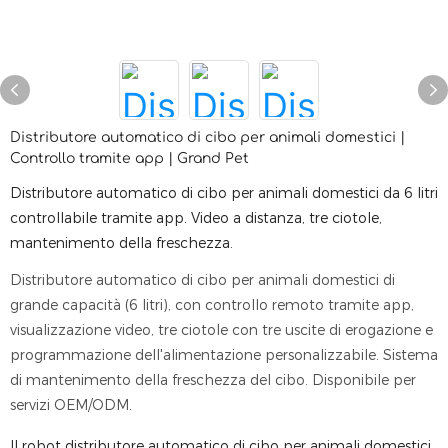
Distributore automatico di cibo per animali domestici |
Controllo tramite app | Grand Pet
Distributore automatico di cibo per animali domestici da 6 litri
controllabile tramite app. Video a distanza, tre ciotole,
mantenimento della freschezza.
Distributore automatico di cibo per animali domestici di
grande capacità (6 litri), con controllo remoto tramite app,
visualizzazione video, tre ciotole con tre uscite di erogazione e
programmazione dell'alimentazione personalizzabile. Sistema
di mantenimento della freschezza del cibo. Disponibile per
servizi OEM/ODM.
Il robot distributore automatico di cibo per animali domestici