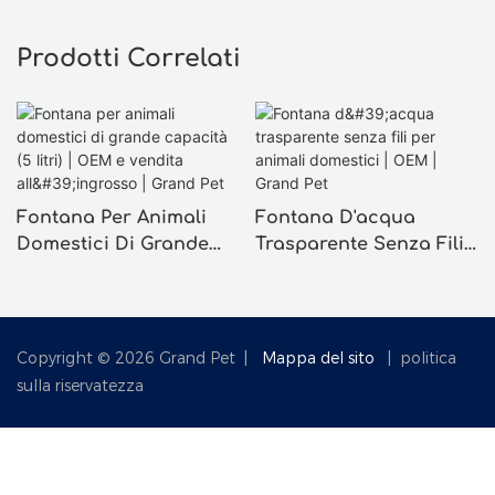
Prodotti Correlati
Fontana Per Animali
Fontana D'acqua
Domestici Di Grande
Trasparente Senza Fili
Capacità (5 Litri) | OEM
Per Animali Domestici |
E Vendita All'ingrosso |
OEM | Grand Pet
Grand Pet
Copyright © 2026 Grand Pet |
Mappa del sito
|
politica
sulla riservatezza