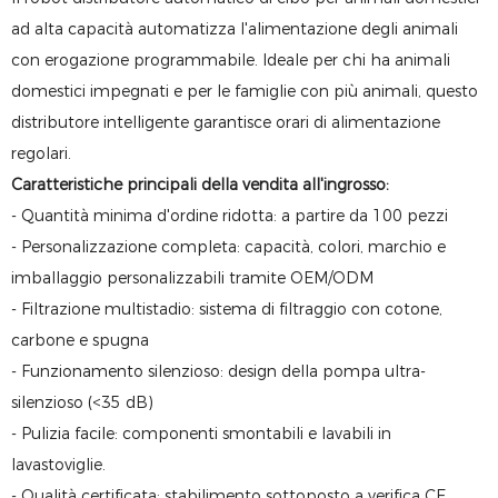
ad alta capacità automatizza l'alimentazione degli animali
con erogazione programmabile. Ideale per chi ha animali
domestici impegnati e per le famiglie con più animali, questo
distributore intelligente garantisce orari di alimentazione
regolari.
Caratteristiche principali della vendita all'ingrosso:
- Quantità minima d'ordine ridotta: a partire da 100 pezzi
- Personalizzazione completa: capacità, colori, marchio e
imballaggio personalizzabili tramite OEM/ODM
- Filtrazione multistadio: sistema di filtraggio con cotone,
carbone e spugna
- Funzionamento silenzioso: design della pompa ultra-
silenzioso (<35 dB)
- Pulizia facile: componenti smontabili e lavabili in
lavastoviglie.
- Qualità certificata: stabilimento sottoposto a verifica CE,