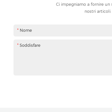
Ci impegniamo a fornire un s
nostri articol
Nome
Soddisfare