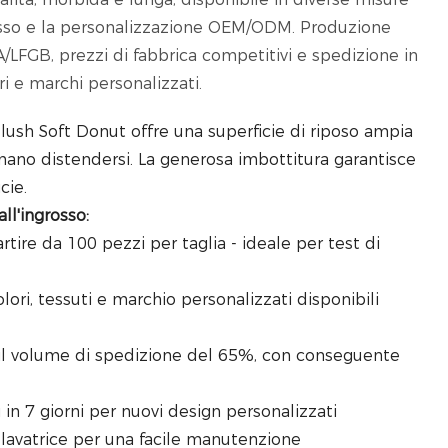
grosso e la personalizzazione OEM/ODM. Produzione
FDA/LFGB, prezzi di fabbrica competitivi e spedizione in
ri e marchi personalizzati.
lush Soft Donut offre una superficie di riposo ampia
amano distendersi. La generosa imbottitura garantisce
cie.
all'ingrosso:
rtire da 100 pezzi per taglia - ideale per test di
lori, tessuti e marchio personalizzati disponibili
il volume di spedizione del 65%, con conseguente
.
in 7 giorni per nuovi design personalizzati
in lavatrice per una facile manutenzione