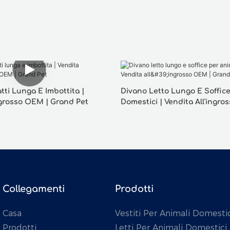
tti Lunga E Imbottita |
Divano Letto Lungo E Soffice
ngrosso OEM | Grand Pet
Domestici | Vendita All'ingro
Grand Pet
Collegamenti
Prodotti
Casa
Vestiti Per Animali Domestic
Prodotti
Letti Per Animali Domestici