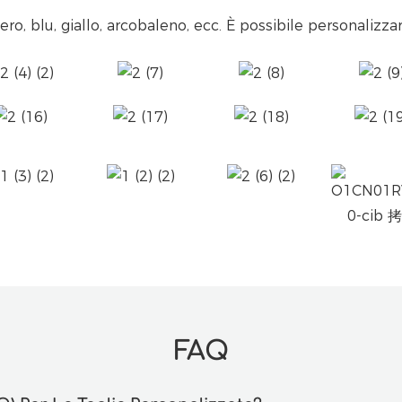
nero, blu, giallo, arcobaleno, ecc.
È possibile personalizzar
FAQ