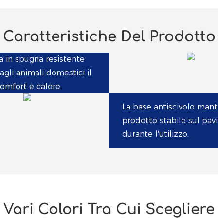
Caratteristiche Del Prodotto
a in spugna resistente
 agli animali domestici il
mfort e calore.
La base antiscivolo manti
prodotto stabile sul pa
durante l'utilizzo.
Vari Colori Tra Cui Scegliere