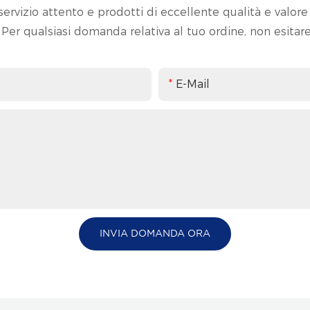
ervizio attento e prodotti di eccellente qualità e valore 
i. Per qualsiasi domanda relativa al tuo ordine, non esitare
E-Mail
INVIA DOMANDA ORA