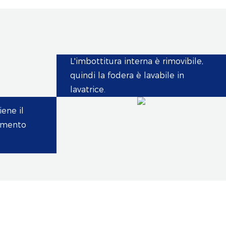
L'imbottitura interna è rimovibile,
quindi la fodera è lavabile in
lavatrice.
ene il
vimento