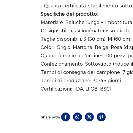
- Qualità certificata: stabilimento sott
Specifiche del prodotto:
Materiale: Peluche lungo + imbottitura
Design: stile cuscino/materasso piatto
Taglie disponibili: S (50 cm), M (60 cm)
Colori: Grigio, Marrone, Beige, Rosa (d
Quantità minima d'ordine: 100 pezzi pe
Confezionamento: Sottovuoto (riduce i
Tempi di consegna del campione: 7 gio
Tempi di produzione: 30-45 giorni
Certificazioni: FDA, LFGB, BSCI
Share with: