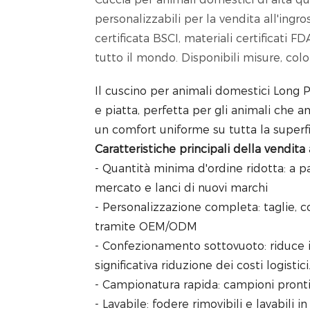
personalizzabili per la vendita all'in
certificata BSCI, materiali certificati 
tutto il mondo. Disponibili misure, colo
Il cuscino per animali domestici Long P
e piatta, perfetta per gli animali che 
un comfort uniforme su tutta la superfi
Caratteristiche principali della vendita 
- Quantità minima d'ordine ridotta: a pa
mercato e lanci di nuovi marchi
- Personalizzazione completa: taglie, co
tramite OEM/ODM
- Confezionamento sottovuoto: riduce 
significativa riduzione dei costi logistici
- Campionatura rapida: campioni pronti 
- Lavabile: fodere rimovibili e lavabili 