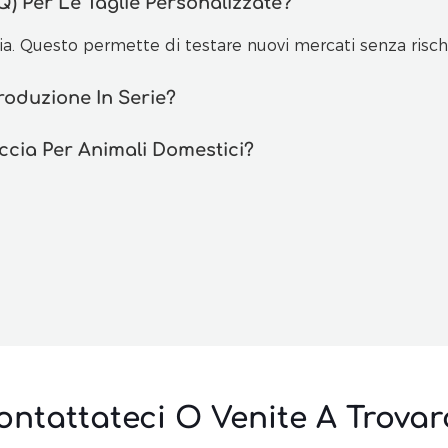
) Per Le Taglie Personalizzate?
a. Questo permette di testare nuovi mercati senza rischi
oduzione In Serie?
uccia Per Animali Domestici?
ontattateci O Venite A Trovarc